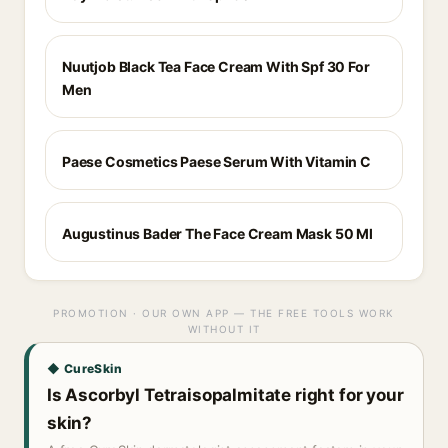
Nuutjob Black Tea Face Cream With Spf 30 For
Men
Paese Cosmetics Paese Serum With Vitamin C
Augustinus Bader The Face Cream Mask 50 Ml
PROMOTION · OUR OWN APP — THE FREE TOOLS WORK
WITHOUT IT
◆ CureSkin
Is Ascorbyl Tetraisopalmitate right for your
skin?