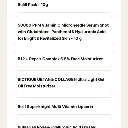
Refill Pack - 10g
50000 PPM Vitamin C Microneedle Serum Shot
with Glutathione, Panthenol & Hyaluronic Acid
for Bright & Revitalized Skin - 10 g
B12 + Repair Complex 5.5% Face Moisturizer
BIOTIQUE UBTAN & COLLAGEN Ultra Light Gel
Oil Free Moisturizer
Belif Superknight Multi Vitamin Lipcerin
Bulgarian Rose & Hyaluronic Acid Frosted