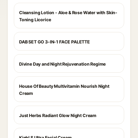
Cleansing Lotion - Aloe & Rose Water with Skin-
Toning Licorice
DAB SET GO 3-IN-1 FACE PALETTE
Divine Day and Night Rejuvenation Regime
House Of Beauty Multivitamin Nourish Night
Cream
Just Herbs Radiant Glow Night Cream
Kiehl S Ultra Facial Cream