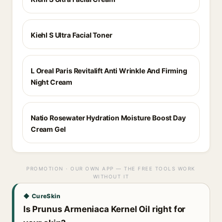
Kiehl S Ultra Facial Toner
L Oreal Paris Revitalift Anti Wrinkle And Firming
Night Cream
Natio Rosewater Hydration Moisture Boost Day
Cream Gel
PROMOTION · OUR OWN APP — THE FREE TOOLS WORK
WITHOUT IT
◆ CureSkin
Is Prunus Armeniaca Kernel Oil right for