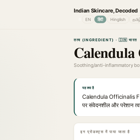
Indian Skincare, Decoded
🌐
EN
हिंदी
Hinglish
தமிழ
तत्व (INGREDIENT) · 🇮🇳 भारत
Calendula O
Soothing/anti-inflammatory bot
यह क्या है
Calendula Officinalis Flo
पर संवेदनशील और परेशान त्वच
इन प्रोडक्ट्स में पाया जाता है