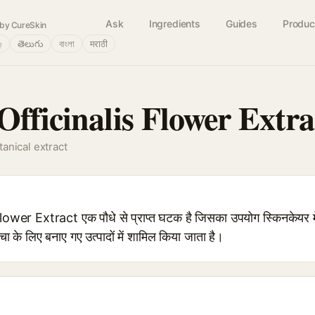
Ask
Ingredients
Guides
Produc
by CureSkin
்
తెలుగు
বাংলা
मराठी
fficinalis Flower Extra
anical extract
wer Extract एक पौधे से प्राप्त घटक है जिसका उपयोग स्किनकेयर मे
ा के लिए बनाए गए उत्पादों में शामिल किया जाता है।