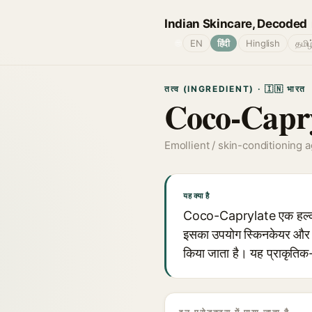
Indian Skincare, Decoded
🌐
EN
हिंदी
Hinglish
தமிழ
तत्व (INGREDIENT) · 🇮🇳 भारत
Coco-Capry
Emollient / skin-conditioning 
यह क्या है
Coco-Caprylate एक हल्का ए
इसका उपयोग स्किनकेयर और कॉस
किया जाता है। यह प्राकृतिक