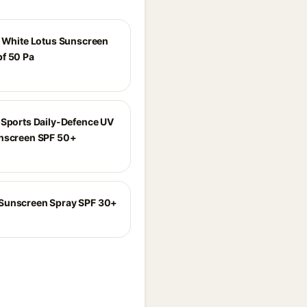
S White Lotus Sunscreen
f 50 Pa
 Sports Daily-Defence UV
nscreen SPF 50+
Sunscreen Spray SPF 30+