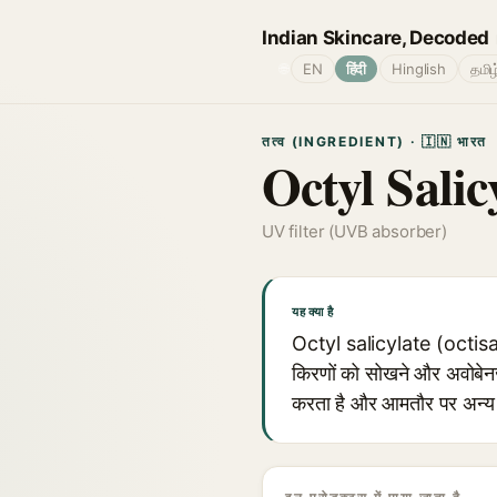
Indian Skincare, Decoded
🌐
EN
हिंदी
Hinglish
தமிழ
तत्व (INGREDIENT) · 🇮🇳 भारत
Octyl Salic
UV filter (UVB absorber)
यह क्या है
Octyl salicylate (octisala
किरणों को सोखने और अवोबेनजोन
करता है और आमतौर पर अन्य 