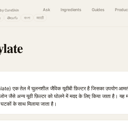
Ask
Ingredients
Guides
Produc
by CureSkin
்
తెలుగు
বাংলা
मराठी
ylate
te) एक तेल में घुलनशील जैविक यूवीबी फ़िल्टर है जिसका उपयोग आमतौर 
 जैसे अन्य यूवी फ़िल्टर को घोलने में मदद के लिए किया जाता है। यह मध्
घटकों के साथ मिलाया जाता है।