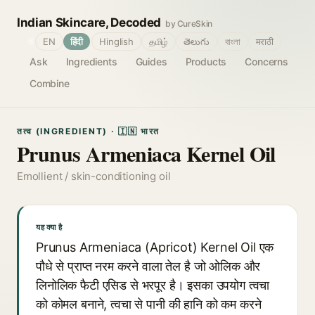
Indian Skincare, Decoded
by CureSkin
🌐
EN
हिंदी
Hinglish
தமிழ்
తెలుగు
বাংলা
मराठी
Ask
Ingredients
Guides
Products
Concerns
Combine
तत्व (INGREDIENT) · 🇮🇳 भारत
Prunus Armeniaca Kernel Oil
Emollient / skin-conditioning oil
यह क्या है
Prunus Armeniaca (Apricot) Kernel Oil एक
पौधे से प्राप्त नरम करने वाला तेल है जो ओलिक और
लिनोलिक फैटी एसिड से भरपूर है। इसका उपयोग त्वचा
को कोमल बनाने, त्वचा से पानी की हानि को कम करने