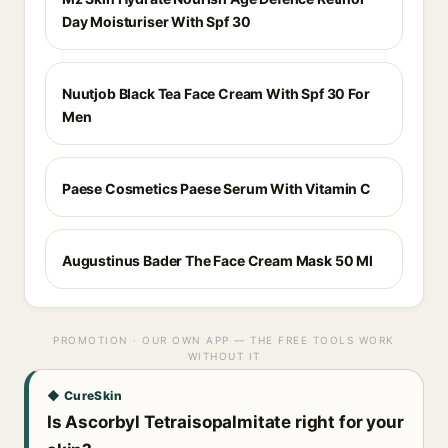
Day Moisturiser With Spf 30
Nuutjob Black Tea Face Cream With Spf 30 For
Men
Paese Cosmetics Paese Serum With Vitamin C
Augustinus Bader The Face Cream Mask 50 Ml
PROMOTION · OUR OWN APP — THE FREE TOOLS WORK
WITHOUT IT
◆ CureSkin
Is Ascorbyl Tetraisopalmitate right for your