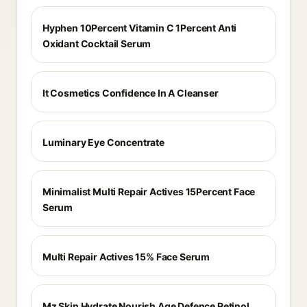
Hyphen 10Percent Vitamin C 1Percent Anti
Oxidant Cocktail Serum
It Cosmetics Confidence In A Cleanser
Luminary Eye Concentrate
Minimalist Multi Repair Actives 15Percent Face
Serum
Multi Repair Actives 15% Face Serum
Mz Skin Hydrate Nourish Age Defence Retinol