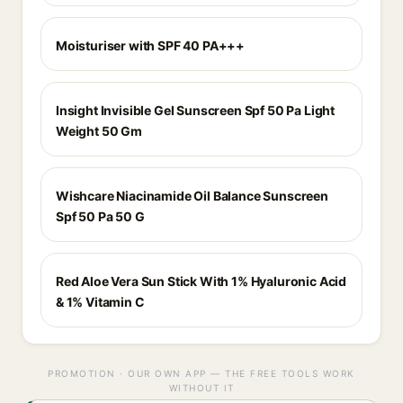
Moisturiser with SPF 40 PA+++
Insight Invisible Gel Sunscreen Spf 50 Pa Light
Weight 50 Gm
Wishcare Niacinamide Oil Balance Sunscreen
Spf 50 Pa 50 G
Red Aloe Vera Sun Stick With 1% Hyaluronic Acid
& 1% Vitamin C
PROMOTION · OUR OWN APP — THE FREE TOOLS WORK
WITHOUT IT