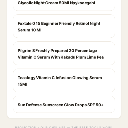
Glycolic Night Cream 50Ml Npyksoegahl
Foxtale 0 15 Beginner Friendly Retinol Night
Serum 10 Ml
Pilgrim S Freshly Prepared 20 Percentage
Vitamin C Serum With Kakadu Plum Lime Pea
Teaology Vitamin C Infusion Glowing Serum
15Ml
Sun Defense Sunscreen Glow Drops SPF 50+
PROMOTION · OUR OWN APP — THE FREE TOOLS WORK