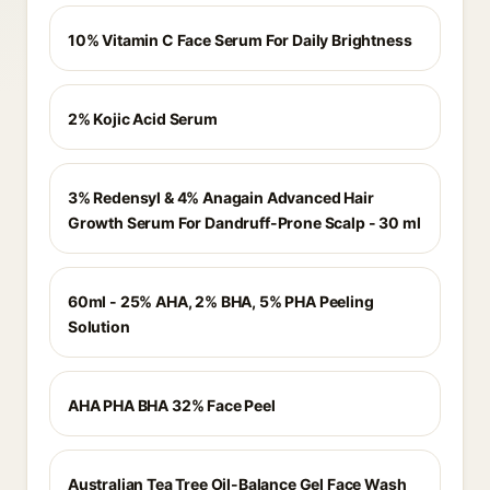
10% Vitamin C Face Serum For Daily Brightness
2% Kojic Acid Serum
3% Redensyl & 4% Anagain Advanced Hair
Growth Serum For Dandruff-Prone Scalp - 30 ml
60ml - 25% AHA, 2% BHA, 5% PHA Peeling
Solution
AHA PHA BHA 32% Face Peel
Australian Tea Tree Oil-Balance Gel Face Wash