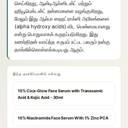
செய்கிறது, ஆன்டிஆக்ஸிடன்ட் மற்றும்
ஹியூமெக்டன்ட் நன்மைகளை வழங்குகிறது,
மேலும் இது ஆல்பா ஹைட்ராக்ஸி அமிலங்களை
(alpha hydroxy acids) விட மென்மையானது
என்று பொதுவாகக் கருதப்படுகிறது. இது
உணர்திறன் வாய்ந்த சருமம் உட்பட பலரும் நன்கு
தாங்கிக்கொள்ளக்கூடியது ஆகும்.
இந்த தயாரிப்புகளில் உள்ளது
10% Cica-Glow Face Serum with Tranexamic
Acid & Kojic Acid - 30ml
10% Niacinamide Face Serum With 1% Zinc PCA