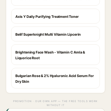
Axis Y Daily Purifying Treatment Toner
Belif Superknight Multi Vitamin Lipcerin
Brightening Face Wash - Vitamin C Amla &
Liquorice Root
Bulgarian Rose & 2% Hyaluronic Acid Serum For
Dry Skin
PROMOTION · OUR OWN APP — THE FREE TOOLS WORK
WITHOUT IT