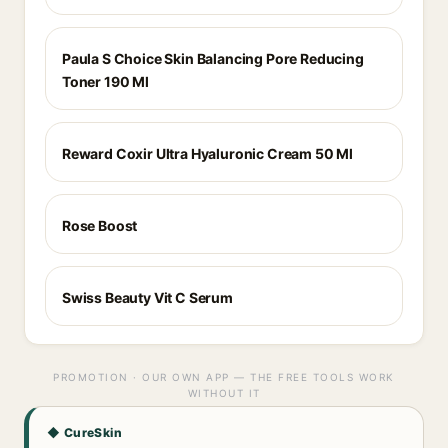
Paula S Choice Skin Balancing Pore Reducing
Toner 190 Ml
Reward Coxir Ultra Hyaluronic Cream 50 Ml
Rose Boost
Swiss Beauty Vit C Serum
PROMOTION · OUR OWN APP — THE FREE TOOLS WORK
WITHOUT IT
◆ CureSkin