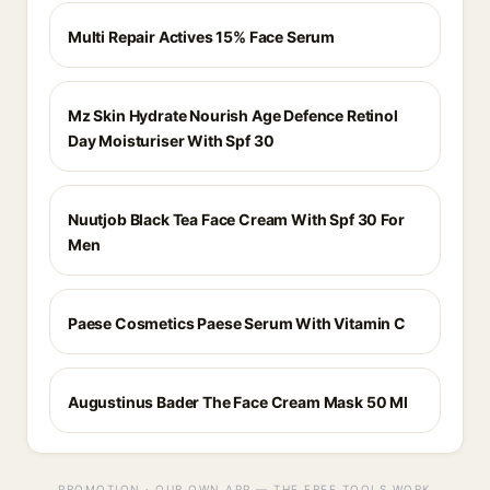
Multi Repair Actives 15% Face Serum
Mz Skin Hydrate Nourish Age Defence Retinol
Day Moisturiser With Spf 30
Nuutjob Black Tea Face Cream With Spf 30 For
Men
Paese Cosmetics Paese Serum With Vitamin C
Augustinus Bader The Face Cream Mask 50 Ml
PROMOTION · OUR OWN APP — THE FREE TOOLS WORK