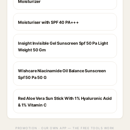
Moisturizer
Moisturiser with SPF 40 PA+++
Insight Invisible Gel Sunscreen Spf 50 Pa Light
Weight 50 Gm
Wishcare Niacinamide Oil Balance Sunscreen
Spf 50 Pa 50 G
Red Aloe Vera Sun Stick With 1% Hyaluronic Acid
& 1% Vitamin C
PROMOTION · OUR OWN APP — THE FREE TOOLS WORK