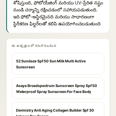
శోషిస్తుంది, ఫోటోయేజింగ్ మరియు UV-ప్రేరిత నష్టం
నుండి చర్మాన్ని రక్షించడంలో సహాయపడుతుంది.
ఇది ఫోటో-అస్థిరమైనది మరియు సాధారణంగా
స్థిరీకరణ ఫిల్టర్‌లతో కలిపి ఉపయోగించబడుతుంది
ఈ ఉత్పత్తులలో కనుగొనబడింది
52 Sundaze Spf 50 Sun Milk Multi Active
Sunscreen
Asaya Broadspectrum Sunscreen Spray Spf 50
Waterproof Spray Sunscreen For Face Body
Dermistry Anti Aging Collagen Builder Spf 30