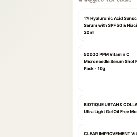
ఈ ఉత్పత్తులలో కనుగొనబడింది
1% Hyaluronic Acid Suns
Serum with SPF 50 & Niac
30ml
50000 PPM Vitamin C
Microneedle Serum Shot Re
Pack - 10g
BIOTIQUE UBTAN & COLL
Ultra Light Gel Oil Free Mo
CLEAR IMPROVEMENT Vit