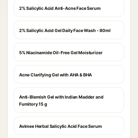
2% Salicylic Acid Anti-Acne Face Serum
2% Salicylic Acid Gel Daily Face Wash - 80ml
5% Niacinamide Oil-Free Gel Moisturizer
Acne Clarifying Gel with AHA & BHA
Anti-Blemish Gel with Indian Madder and
Fumitory 15 g
Avimee Herbal Salicylic Acid Face Serum