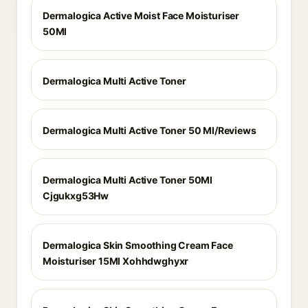
Dermalogica Active Moist Face Moisturiser
50Ml
Dermalogica Multi Active Toner
Dermalogica Multi Active Toner 50 Ml/Reviews
Dermalogica Multi Active Toner 50Ml
Cjgukxg53Hw
Dermalogica Skin Smoothing Cream Face
Moisturiser 15Ml Xohhdwghyxr