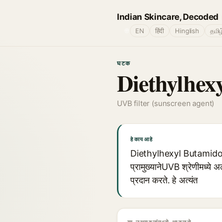
Indian Skincare, Decoded
🌐
EN
हिंदी
Hinglish
தமிழ
घटक
Diethylhex
UVB filter (sunscreen agent)
हे काय आहे
Diethylhexyl Butamido Tr
प्रामुख्यानेUVB श्रेणीमध्ये अ
प्रदान करते. हे अत्यंत