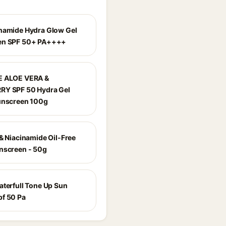
namide Hydra Glow Gel
en SPF 50+ PA++++
E ALOE VERA &
RY SPF 50 Hydra Gel
unscreen 100g
 & Niacinamide Oil-Free
nscreen - 50g
aterfull Tone Up Sun
f 50 Pa