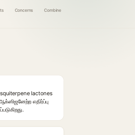
ts
Concerns
Combine
esquiterpene lactones
ஆக்ஸிஜனேற்ற எதிர்ப்பு
ப்படுகிறது.