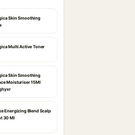
ica Skin Smoothing
a
ica Multi Active Toner
ica Skin Smoothing
ce Moisturiser 15Ml
ghyxr
ke Energizing Blend Scalp
t 30 Ml