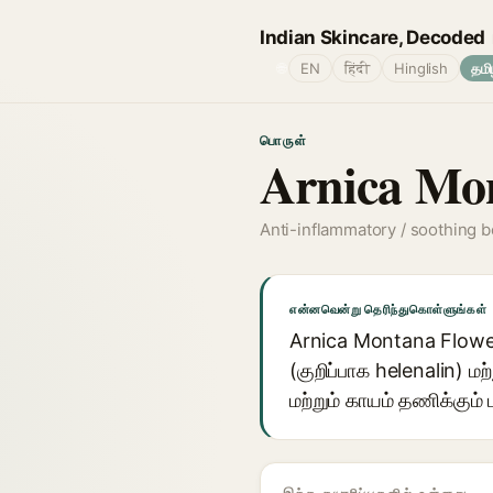
Indian Skincare, Decoded
🌐
EN
हिंदी
Hinglish
தமி
பொருள்
Arnica Mon
Anti-inflammatory / soothing b
என்னவென்று தெரிந்துகொள்ளுங்கள்
Arnica Montana Flower 
(குறிப்பாக helenalin) ம
மற்றும் காயம் தணிக்கும்