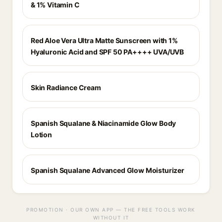
& 1% Vitamin C
Red Aloe Vera Ultra Matte Sunscreen with 1%
Hyaluronic Acid and SPF 50 PA++++ UVA/UVB
Skin Radiance Cream
Spanish Squalane & Niacinamide Glow Body
Lotion
Spanish Squalane Advanced Glow Moisturizer
PROMOTION · OUR OWN APP — THE FREE TOOLS WORK
WITHOUT IT