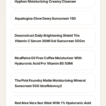
Hyphen Moisturizing Creamy Cleanser
Aqualogica Glow Dewy Sunscreen 15G
Deconstruct Daily Brightening Shield Trio
Vitamin C Serum 30Ml Gel Sunscreen 50Gm
Mcaffeine Oil Free Coffee Moisturiser With
Hyaluronic Acid Pro Vitamin B5 50Ml
The Pink Foundry Matte Moisturising Mineral
Sunscreen 50G Idxefbiomxy2
Red Aloe Vera Sun Stick With 1% Hyaluronic Acid