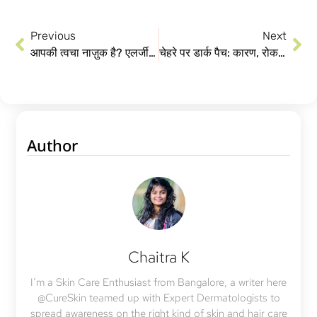
Previous
Next
आपकी त्वचा नाज़ुक है? एलर्जी को कहें अलविदा !
चेहरे पर डार्क पैच: कारण, रोकथाम और उपचार
Author
Chaitra K
I’m a Skin Care Enthusiast from Bangalore, a writer here
@CureSkin teamed up with Expert Dermatologists to
spread awareness on the right kind of skin and hair care