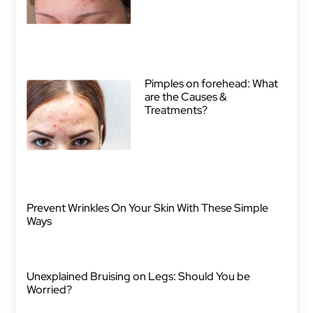
Pimples on forehead: What
are the Causes &
Treatments?
Prevent Wrinkles On Your Skin With These Simple
Ways
Unexplained Bruising on Legs: Should You be
Worried?