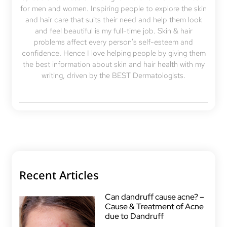
for men and women. Inspiring people to explore the skin
and hair care that suits their need and help them look
and feel beautiful is my full-time job. Skin & hair
problems affect every person's self-esteem and
confidence. Hence I love helping people by giving them
the best information about skin and hair health with my
writing, driven by the BEST Dermatologists.
Recent Articles
Can dandruff cause acne? –
Cause & Treatment of Acne
due to Dandruff