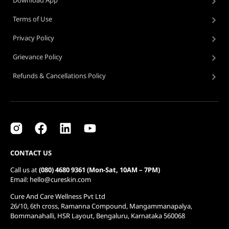
Terms of Use
Privacy Policy
Grievance Policy
Refunds & Cancellations Policy
CONTACT US
Call us at
(080) 4680 9361 (Mon-Sat, 10AM – 7PM)
Email: hello@cureskin.com
Cure And Care Wellness Pvt Ltd
26/10, 6th cross, Ramanna Compound, Mangammanapalya,
Bommanahalli, HSR Layout, Bengaluru, Karnataka 560068