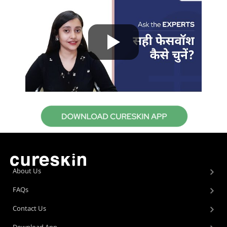
About Us
FAQs
Contact Us
Download App